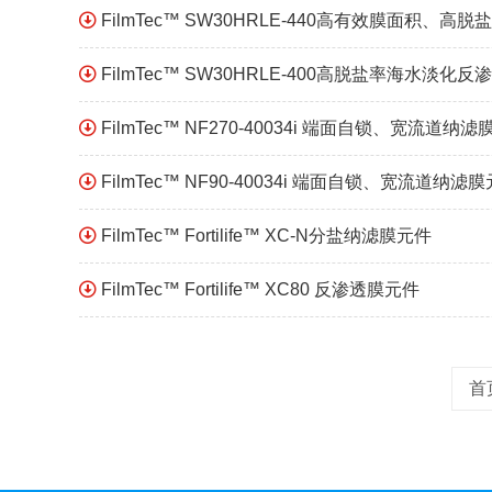
FilmTec™ SW30HRLE-440高有效膜面积、
FilmTec™ SW30HRLE-400高脱盐率海水淡化
FilmTec™ NF270-40034i 端面自锁、宽流道纳
FilmTec™ NF90-40034i 端面自锁、宽流道纳滤
FilmTec™ Fortilife™ XC-N分盐纳滤膜元件
FilmTec™ Fortilife™ XC80 反渗透膜元件
首