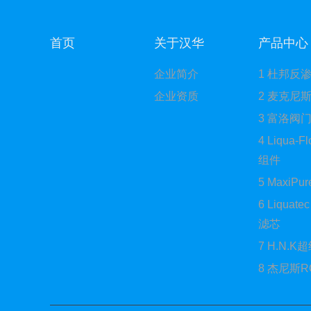
首页
关于汉华
产品中心
企业简介
1 杜邦反
企业资质
2 麦克尼斯
3 富洛阀
4 Liqua-
组件
5 MaxiP
6 Liquat
滤芯
7 H.N.
8 杰尼斯