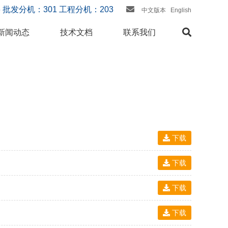
666 批发分机：301 工程分机：203
中文版本
English
新闻动态
技术文档
联系我们
下载
下载
下载
下载