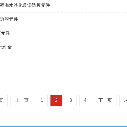
高脱盐率海水淡化反渗透膜元件
反渗透膜元件
滤膜元件
膜元件全
页
上一页
1
2
3
4
下一页