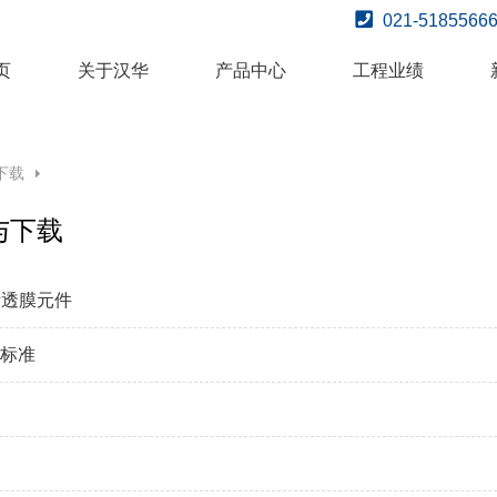
021-51855
页
关于汉华
产品中心
工程业绩
下载
与下载
反渗透膜元件
0 标准