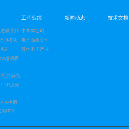
工程业绩
新闻动态
技术文档
渗透膜系列
半导体公司
EDI模块
电子面板公司
门系列
其他电子产业
Flow超滤膜
ure压力膜壳
ec FRP滤壳
K超纯水树脂
RO膜药剂