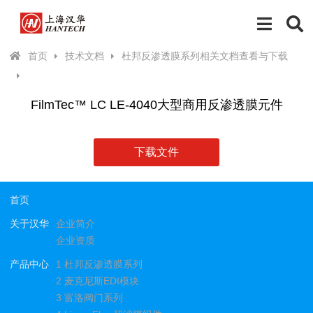
首页
技术文档
杜邦反渗透膜系列相关文档查看与下载
FilmTec™ LC LE-4040大型商用反渗透膜元件
下载文件
首页
关于汉华
企业简介
企业资质
产品中心
1 杜邦反渗透膜系列
2 麦克尼斯EDI模块
3 富洛阀门系列