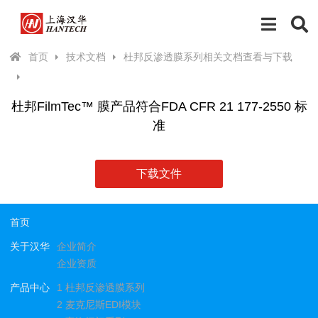
首页
技术文档
杜邦反渗透膜系列相关文档查看与下载
杜邦FilmTec™ 膜产品符合FDA CFR 21 177-2550 标
准
下载文件
首页
关于汉华
企业简介
企业资质
产品中心
1 杜邦反渗透膜系列
2 麦克尼斯EDI模块