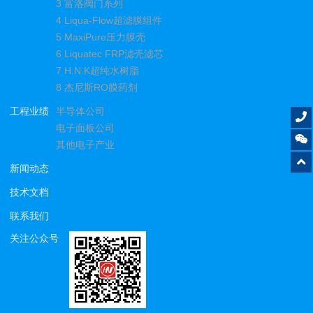
3 富洛阀门系列
4 Liqua-Flow超滤膜组件
5 MaxiPure压力膜壳
6 Liquatec FRP滤壳滤芯
7 H.N.K超纯水树脂
8 杰尼斯RO膜药剂
工程业绩
半导体公司
电子面板公司
其他电子产业
新闻动态
技术文档
联系我们
关注公众号